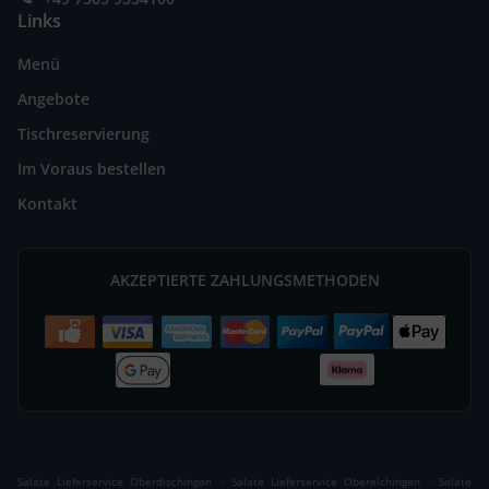
Links
Menü
Angebote
Tischreservierung
Im Voraus bestellen
Kontakt
AKZEPTIERTE ZAHLUNGSMETHODEN
.
.
Salate Lieferservice Oberdischingen
Salate Lieferservice Oberelchingen
Salate