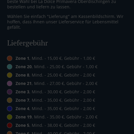
beste Wahl bei La Dolce Primavera Oberdischingen zu
bestellen und liefern zu lassen.
Wählen Sie einfach "Lieferung" am Kassenbildschirm. Wir
hoffen, dass Ihnen unser Lieferservice für Lebensmittel
gefällt.
Liefergebühr
Zone 1
, Mind. - 15,00 €, Gebühr - 1,00 €
Zone 20
, Mind. - 25,00 €, Gebühr - 1,00 €
Zone 8
, Mind. - 25,00 €, Gebühr - 2,00 €
Zone 21
, Mind. - 27,00 €, Gebühr - 2,00 €
Zone 3
, Mind. - 30,00 €, Gebühr - 2,00 €
Zone 7
, Mind. - 35,00 €, Gebühr - 2,00 €
Zone 4
, Mind. - 35,00 €, Gebühr - 2,00 €
Zone 19
, Mind. - 35,00 €, Gebühr - 2,00 €
Zone 5
, Mind. - 38,00 €, Gebühr - 2,00 €
Zone 6
, Mind. - 40,00 €, Gebühr - 2,00 €